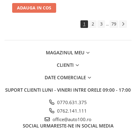
ADAUGA IN COS
1
2
3
79
...
MAGAZINUL MEU
CLIENTI
DATE COMERCIALE
SUPORT CLIENTI
LUNI - VINERI INTRE ORELE 09:00 - 17:00
0770.631.375
0762.141.111
office@auto100.ro
SOCIAL
URMARESTE-NE IN SOCIAL MEDIA