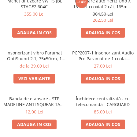
Pachet difuzoare VW T5 JBL
Difuzoare auto Hertz Uno X
-14%
STAGE2 604C
165 set coaxial 2 căi, 165mm,
55W RMS, 4Ω, set 2 difuzoare
355,00 Lei
304,50 Lei
262,50 Lei
ADAUGA IN COS
ADAUGA IN COS
Insonorizant vibro Paramat
PCP2007-1 Insonorizant Audio
OptiSound 2.1, 75x50cm, 1
Pro Paramat de 1 coala,
coala
spuma de 6mm grosime,
de la 39,00 Lei
27,00 Lei
500x500mm, 2.5mp
VEZI VARIANTE
ADAUGA IN COS
Banda de etanșare - STP
Închidere centralizată - cu
MADELINE ANTI SQUEAK TAPE
telecomandă - CARGUARD
- 15 x 2000mm
12,00 Lei
85,00 Lei
ADAUGA IN COS
ADAUGA IN COS