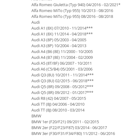
Lumini ambientale
Alfa Romeo Giuletta (Typ 940) 04/2016 - 02/2021*
Alfa Romeo MiTo (Typ 955) 10/2013 - 08/2016
Alfa Romeo MiTo (Typ 955) 08/2016 - 08/2018
Audi
Audi A1 (8X) 07/2010 - 11/2014***
Audi A1 (8X) 11/2014 - 04/2018***
Audi A3 (8P) 05/2003 - 04/2005
Audi A3 (8P) 10/2004 - 04/2013
Audi A4 (B6 (8E) 11/2000 - 10/2005
Audi A4 (B7 (8E) 11/2004 - 02/2009
Audi A5 (8T/8F) 06/2007 - 10/2011
Audi A6 (C5/B4) 05/2001 - 03/2006
Audi Q3 (8U) 10/2011 - 11/2014***
Audi Q3 (8U) 02/2015 - 06/2018***
Audi Q5 (8R) 09/2008 - 05/2012***
Audi Q5 (8R) 09/2012 - 01/2017***
Audi R8 (42) 04/2007 - 05/2015
Audi TT (8J) 04/2006 - 04/2010
Audi TT (8J) 08/2010 - 03/2014
BMW
BMW 1er (F20/F21) 09/2011 - 02/2015
BMW 2er (F22/F23/F87) 03/2014 - 06/2017
BMW 3er (F30/F31/F34/F80) 11/2012 - 06/2016