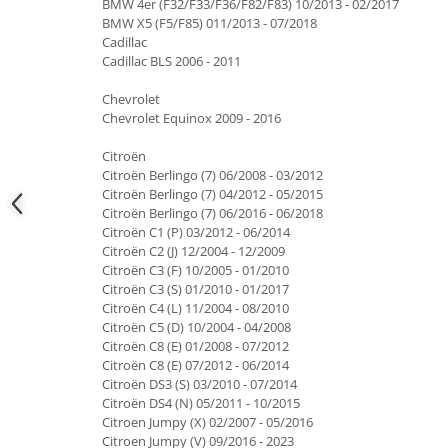
BMW 4er (F32/F33/F36/F82/F83) 10/2013 - 02/2017
BMW X5 (F5/F85) 011/2013 - 07/2018
Cadillac
Cadillac BLS 2006 - 2011
Chevrolet
Chevrolet Equinox 2009 - 2016
Citroën
Citroën Berlingo (7) 06/2008 - 03/2012
Citroën Berlingo (7) 04/2012 - 05/2015
Citroën Berlingo (7) 06/2016 - 06/2018
Citroën C1 (P) 03/2012 - 06/2014
Citroën C2 (J) 12/2004 - 12/2009
Citroën C3 (F) 10/2005 - 01/2010
Citroën C3 (S) 01/2010 - 01/2017
Citroën C4 (L) 11/2004 - 08/2010
Citroën C5 (D) 10/2004 - 04/2008
Citroën C8 (E) 01/2008 - 07/2012
Citroën C8 (E) 07/2012 - 06/2014
Citroën DS3 (S) 03/2010 - 07/2014
Citroën DS4 (N) 05/2011 - 10/2015
Citroen Jumpy (X) 02/2007 - 05/2016
Citroen Jumpy (V) 09/2016 - 2023