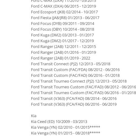
Ford C-MAX (DXA) 11/2010 - 05/2015
Ford C-MAX (DXA) 06/2015 - 12/2019
Ford Ecosport (JK8) 02/2014 - 10/2017
Ford Fiesta (JA8/JR8) 01/2013 - 06/2017
Ford Focus (DYB) 09/2011 - 09/2014
Ford Focus (DBY) 10/2014 - 08/2018
Ford Kuga (DM2) 03/2013 - 01/2017
Ford Kuga (DM2) 01/2017 - 12/2019
Ford Ranger (2AB) 12/2011 - 12/2015
Ford Ranger (2AB) 01/2016 - 01/2019
Ford Ranger (2AB) 01/2019 - 2022
Ford Transit Connect (PJ2) 12/2013 - 05/2018
Ford Transit Custom (FAC/FDA) 08/2012 - 06/2016
Ford Transit Custom (FAC/FAD) 06/2016 - 01/2018
Ford Transit Tourneo Connect (PJ2) 12/2013 - 05/2018
Ford Transit Tourneo Custom (FAC/FAD) 08/2012 - 06/2016
Ford Transit Tourneo Custom (FAC/FAD) 06/2016 - 01/2018
Ford Transit (V363) (FCA/FAD) 08/2014 - 06/2016
Ford Transit (V363) (FCA/FAD) 06/2016 - 06/2019
Kia
Kia Ceed (ED) 10/2009 - 03/2013
Kia Venga (YN) 02/2010 - 01/2015*****
Kia Venga (YN) 01/2015 - 08/2018*****