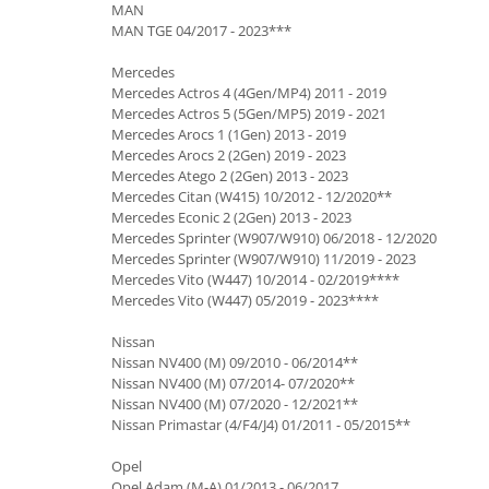
MAN
MAN TGE 04/2017 - 2023***
Mercedes
Mercedes Actros 4 (4Gen/MP4) 2011 - 2019
Mercedes Actros 5 (5Gen/MP5) 2019 - 2021
Mercedes Arocs 1 (1Gen) 2013 - 2019
Mercedes Arocs 2 (2Gen) 2019 - 2023
Mercedes Atego 2 (2Gen) 2013 - 2023
Mercedes Citan (W415) 10/2012 - 12/2020**
Mercedes Econic 2 (2Gen) 2013 - 2023
Mercedes Sprinter (W907/W910) 06/2018 - 12/2020
Mercedes Sprinter (W907/W910) 11/2019 - 2023
Mercedes Vito (W447) 10/2014 - 02/2019****
Mercedes Vito (W447) 05/2019 - 2023****
Nissan
Nissan NV400 (M) 09/2010 - 06/2014**
Nissan NV400 (M) 07/2014- 07/2020**
Nissan NV400 (M) 07/2020 - 12/2021**
Nissan Primastar (4/F4/J4) 01/2011 - 05/2015**
Opel
Opel Adam (M-A) 01/2013 - 06/2017