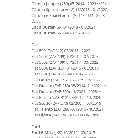
Citroen Jumper (250) 05/2014 - 2023******
Citroën Spacetourer (V) 11/2016 - 01/2022
Citroën e-Spacetourer (V) 11/2022 - 2023
Dacia
Dacia Duster (SR) 01/2018 - 07/2021
Dacia Duster (SR) 09/2021 - 2023
Fiat
Fiat 500 (ZAF 312) 07/2015 - 2023
Fiat 500L (ZAF 199) 10/2012 - 07/2017
Fiat 500L (ZAF 199) 07/2017 - 03/2022
Fiat 500X (ZAF 334) 01/2015 - 08/2018
Fiat 500X (ZAF 334) 09/2018 - 2023
Fiat Doblo (ZAF 263) 01/2015 - 06/2022
Fiat Ducato (ZAF 250) 05/2014 -11/2021**
Fiat Ducato (ZAF 250) 11/2021 - 2023**
Fiat Panda (ZAF 312) 03/2012 - 11/2020
Fiat Scudo (ZAF 270) 02/2007 - 07/2016
Fiat Talento (ZAF 296) 07/2016 - 10/2021
Fiat Ulysse (ZAF179) 01/2008 - 04/2010
Ford
Ford B-MAX (JK8) 10/2012 - 09/2017