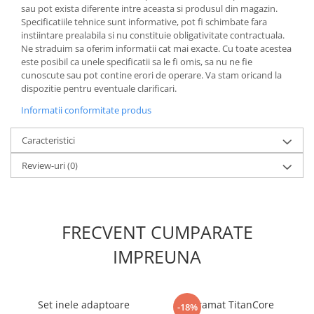
sau pot exista diferente intre aceasta si produsul din magazin.
Specificatiile tehnice sunt informative, pot fi schimbate fara
instiintare prealabila si nu constituie obligativitate contractuala.
Ne straduim sa oferim informatii cat mai exacte. Cu toate acestea
este posibil ca unele specificatii sa le fi omis, sa nu ne fie
cunoscute sau pot contine erori de operare. Va stam oricand la
dispozitie pentru eventuale clarificari.
Informatii conformitate produs
Caracteristici
Review-uri
(0)
FRECVENT CUMPARATE
IMPREUNA
Set inele adaptoare
Paramat TitanCore
-18%