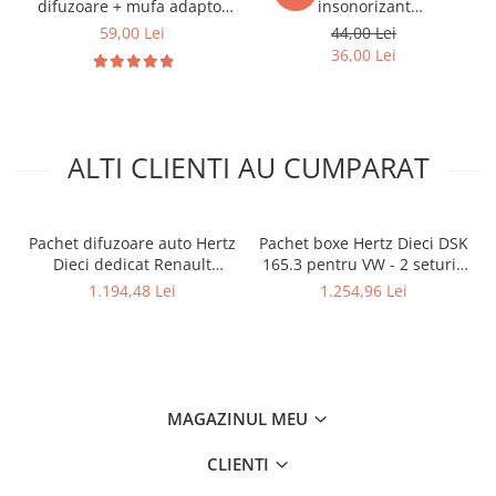
difuzoare + mufa adaptor
insonorizant
difuzor VW Golf IV
vibroabsorbant 2.1mm,
59,00 Lei
44,00 Lei
75x50 cm
36,00 Lei
ALTI CLIENTI AU CUMPARAT
Pachet difuzoare auto Hertz
Pachet boxe Hertz Dieci DSK
Dieci dedicat Renault
165.3 pentru VW - 2 seturi -
Megane 3 (2008 - 2016)
fata/spate
1.194,48 Lei
1.254,96 Lei
MAGAZINUL MEU
CLIENTI