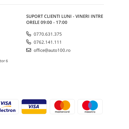
SUPORT CLIENTI
LUNI - VINERI INTRE
ORELE 09:00 - 17:00
0770.631.375
0762.141.111
office@auto100.ro
tor 6