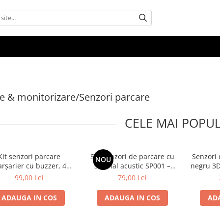
e & monitorizare/Senzori parcare
CELE MAI POPU
Kit senzori parcare
Set senzori de parcare cu
Senzori 
NOU
rșarier cu buzzer, 4
semnal acustic SP001 –
negru 3D
ori, negru, AMIO-01567
Carguard
c
99,00 Lei
79,00 Lei
ADAUGA IN COS
ADAUGA IN COS
AD