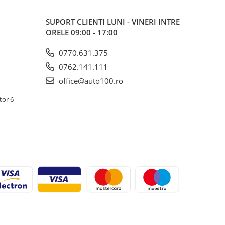
SUPORT CLIENTI
LUNI - VINERI INTRE
ORELE 09:00 - 17:00
0770.631.375
0762.141.111
office@auto100.ro
tor 6