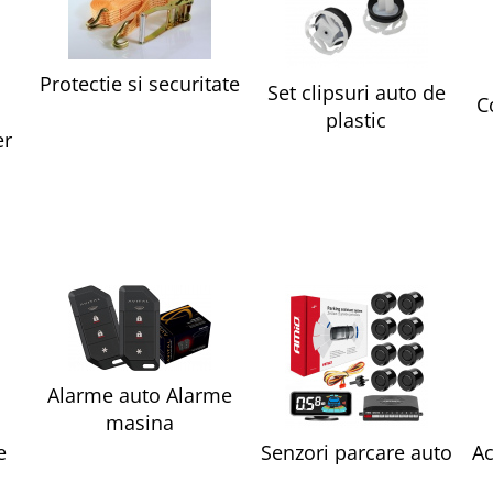
Protectie si securitate
Set clipsuri auto de
C
plastic
er
Alarme auto Alarme
masina
e
Senzori parcare auto
Ac