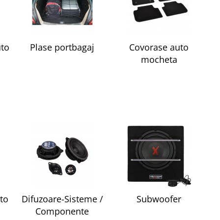
uto
Plase portbagaj
Covorase auto
mocheta
to
Difuzoare-Sisteme /
Subwoofer
Componente