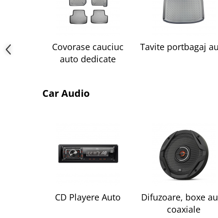
Lumini ambientale
Covorase cauciuc
Tavite portbagaj a
auto dedicate
Car Audio
CD Playere Auto
Difuzoare, boxe au
coaxiale