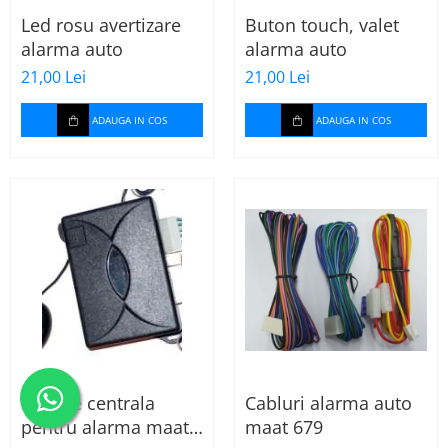
Led rosu avertizare
Buton touch, valet
alarma auto
alarma auto
21,00 Lei
21,00 Lei
ADAUGA IN COS
ADAUGA IN COS
Unitate centrala
Cabluri alarma auto
pentru alarma maat
maat 679