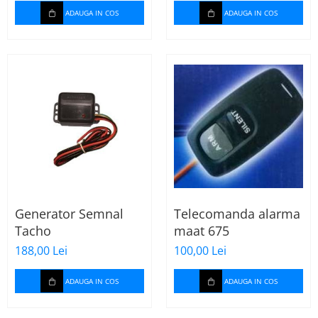
ADAUGA IN COS
ADAUGA IN COS
Generator Semnal
Telecomanda alarma
Tacho
maat 675
188,00 Lei
100,00 Lei
ADAUGA IN COS
ADAUGA IN COS