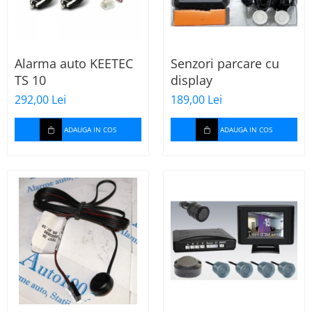
Alarma auto KEETEC
Senzori parcare cu
TS 10
display
292,00 Lei
189,00 Lei
ADAUGA IN COS
ADAUGA IN COS