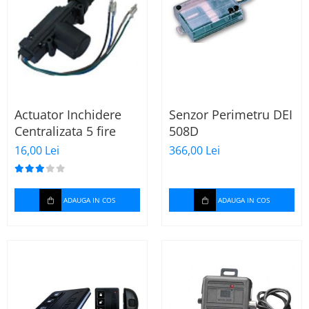
Actuator Inchidere
Senzor Perimetru DEI
Centralizata 5 fire
508D
16,00 Lei
366,00 Lei
ADAUGA IN COS
ADAUGA IN COS