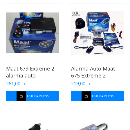
Maat 679 Extreme 2
Alarma Auto Maat
alarma auto
675 Extreme 2
261,00 Lei
219,00 Lei
ADAUGA IN COS
ADAUGA IN COS