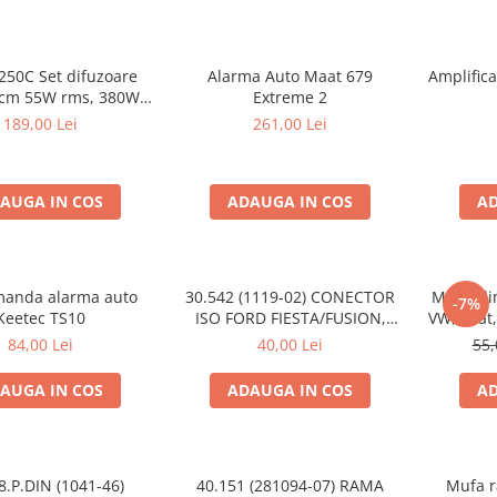
250C Set difuzoare
Alarma Auto Maat 679
Amplific
s, 380W
Extreme 2
peak
189,00 Lei
261,00 Lei
AUGA IN COS
ADAUGA IN COS
AD
manda alarma auto
30.542 (1119-02) CONECTOR
Mufa ali
-7%
Keetec TS10
ISO FORD FIESTA/FUSION,
VW, Seat,
2002-2005
84,00 Lei
40,00 Lei
55,
AUGA IN COS
ADAUGA IN COS
AD
8.P.DIN (1041-46)
40.151 (281094-07) RAMA
Mufa r