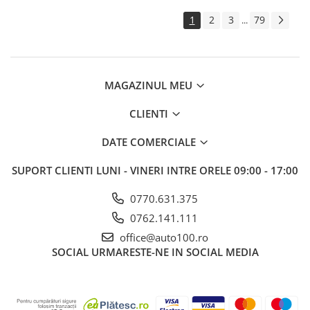
1
2
3
79
...
MAGAZINUL MEU
CLIENTI
DATE COMERCIALE
SUPORT CLIENTI
LUNI - VINERI INTRE ORELE 09:00 - 17:00
0770.631.375
0762.141.111
office@auto100.ro
SOCIAL
URMARESTE-NE IN SOCIAL MEDIA