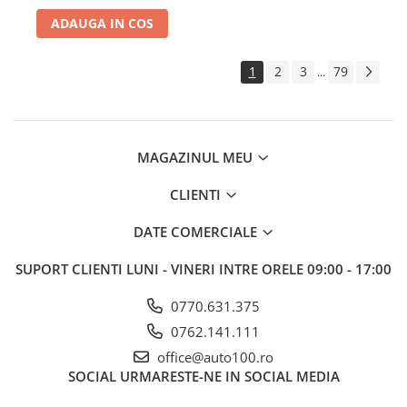
ADAUGA IN COS
1
2
3
79
...
MAGAZINUL MEU
CLIENTI
DATE COMERCIALE
SUPORT CLIENTI
LUNI - VINERI INTRE ORELE 09:00 - 17:00
0770.631.375
0762.141.111
office@auto100.ro
SOCIAL
URMARESTE-NE IN SOCIAL MEDIA