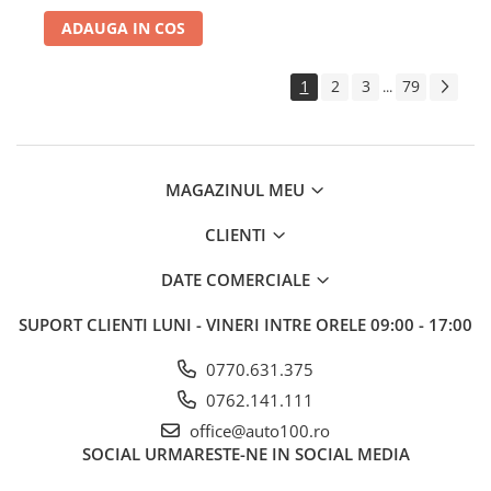
ADAUGA IN COS
1
2
3
79
...
MAGAZINUL MEU
CLIENTI
DATE COMERCIALE
SUPORT CLIENTI
LUNI - VINERI INTRE ORELE 09:00 - 17:00
0770.631.375
0762.141.111
office@auto100.ro
SOCIAL
URMARESTE-NE IN SOCIAL MEDIA