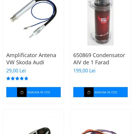
Amplificator Antena
650869 Condensator
VW Skoda Audi
AIV de 1 Farad
29,00 Lei
199,00 Lei
ADAUGA IN COS
ADAUGA IN COS