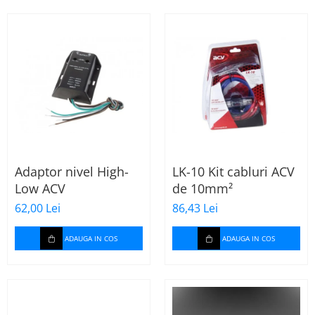
Adaptor nivel High-
LK-10 Kit cabluri ACV
Low ACV
de 10mm²
62,00 Lei
86,43 Lei
ADAUGA IN COS
ADAUGA IN COS