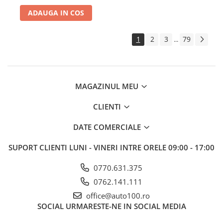
ADAUGA IN COS
1
2
3
79
...
MAGAZINUL MEU
CLIENTI
DATE COMERCIALE
SUPORT CLIENTI
LUNI - VINERI INTRE ORELE 09:00 - 17:00
0770.631.375
0762.141.111
office@auto100.ro
SOCIAL
URMARESTE-NE IN SOCIAL MEDIA