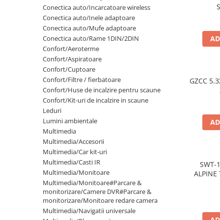
Lumini ambientale
S
Conectica auto/Incarcatoare wireless
Conectica auto/Inele adaptoare
Conectica auto/Mufe adaptoare
Conectica auto/Rame 1DIN/2DIN
AD
Confort/Aeroterme
Confort/Aspiratoare
Confort/Cuptoare
Confort/Filtre / fierbatoare
GZCC 5.3
Confort/Huse de incalzire pentru scaune
Confort/Kit-uri de incalzire in scaune
Leduri
Lumini ambientale
AD
Multimedia
Multimedia/Accesorii
Multimedia/Car kit-uri
Multimedia/Casti IR
SWT-
Multimedia/Monitoare
ALPINE 
Multimedia/Monitoare#Parcare &
monitorizare/Camere DVR#Parcare &
monitorizare/Monitoare redare camera
Multimedia/Navigatii universale
AD