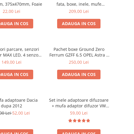
m, 375x470mm, Foaie
fata, boxe, inele, mufe
adaptoare Excalibur X172
22,00 Lei
209,00 Lei
AUGA IN COS
ADAUGA IN COS
ori parcare, senzori
Pachet boxe Ground Zero
r MAX LED, 4 senzori
Ferrum GZFF 6.5 OPEL Astra J,
negri -02287
Astra K
149,00 Lei
250,00 Lei
AUGA IN COS
ADAUGA IN COS
fa adaptoare Dacia
Set inele adaptoare difuzoare
dupa 2012
+ mufa adaptor difuzor VW
Golf IV
00 Lei
52,00 Lei
59,00 Lei
AUGA IN COS
ADAUGA IN COS