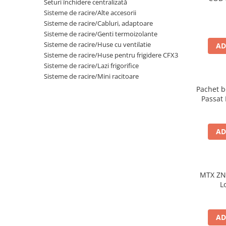
Seturi închidere centralizată
Sisteme de racire/Alte accesorii
Sisteme de racire/Cabluri, adaptoare
Sisteme de racire/Genti termoizolante
Sisteme de racire/Huse cu ventilatie
AD
Sisteme de racire/Huse pentru frigidere CFX3
Sisteme de racire/Lazi frigorifice
Sisteme de racire/Mini racitoare
Pachet b
Passat 
AD
MTX ZN
L
AD