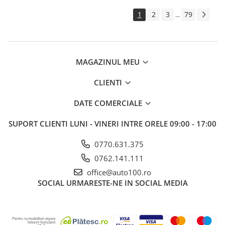
1
2
3
79
...
MAGAZINUL MEU
CLIENTI
DATE COMERCIALE
SUPORT CLIENTI
LUNI - VINERI INTRE ORELE 09:00 - 17:00
0770.631.375
0762.141.111
office@auto100.ro
SOCIAL
URMARESTE-NE IN SOCIAL MEDIA