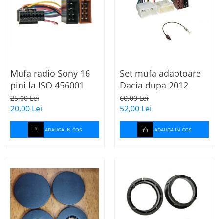
Mufa radio Sony 16
Set mufa adaptoare
pini la ISO 456001
Dacia dupa 2012
25,00 Lei
60,00 Lei
20,00 Lei
52,00 Lei
ADAUGA IN COS
ADAUGA IN COS