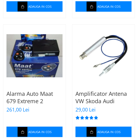
GZFC
ADAUGA IN COS
ADAUGA IN COS
Alarma Auto Maat
Amplificator Antena
679 Extreme 2
VW Skoda Audi
261,00 Lei
29,00 Lei
ADAUGA IN COS
ADAUGA IN COS