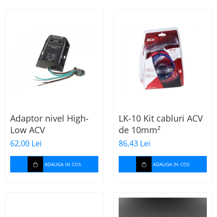
Adaptor nivel High-
LK-10 Kit cabluri ACV
Low ACV
de 10mm²
62,00 Lei
86,43 Lei
ADAUGA IN COS
ADAUGA IN COS