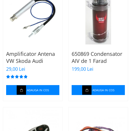
Amplificator Antena
650869 Condensator
VW Skoda Audi
AIV de 1 Farad
29,00 Lei
199,00 Lei
ADAUGA IN COS
ADAUGA IN COS