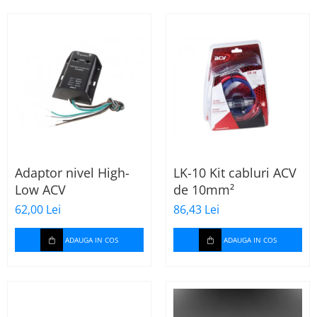
Adaptor nivel High-
LK-10 Kit cabluri ACV
Low ACV
de 10mm²
62,00 Lei
86,43 Lei
ADAUGA IN COS
ADAUGA IN COS