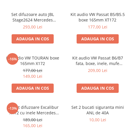
Set difuzoare auto JBL
Kit audio VW Passat B5/B5.5
Stage2624 Mercedes
boxe 165mm XT172
Vito/Viano, VW Crafter
293,00 Lei
177,00 Lei
ADAUGA IN COS
ADAUGA IN COS
Kit audio VW TOURAN boxe
Kit audio VW Passat B6/B7
-16%
165mm X172
fata, boxe, inele, mufe
adaptoare Excalibur X172
177,00 Lei
209,00 Lei
149,00 Lei
ADAUGA IN COS
ADAUGA IN COS
Pachet difuzoare Excalibur
Set 2 bucati siguranta mini
-13%
X172 cu inele Mercedes
ANL de 40A
Vito/Viano W639, VW Crafter
189,00 Lei
10,00 Lei
165,00 Lei