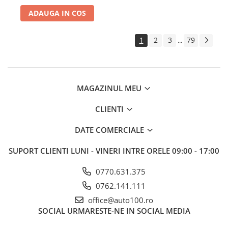
ADAUGA IN COS
1
2
3
79
...
MAGAZINUL MEU
CLIENTI
DATE COMERCIALE
SUPORT CLIENTI
LUNI - VINERI INTRE ORELE 09:00 - 17:00
0770.631.375
0762.141.111
office@auto100.ro
SOCIAL
URMARESTE-NE IN SOCIAL MEDIA