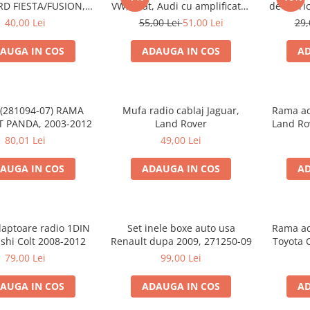
RD FIESTA/FUSION,
VW, Seat, Audi cu amplificator
de fabri
2002-2005
antena
40,00 Lei
55,00 Lei
51,00 Lei
29,
AUGA IN COS
ADAUGA IN COS
AD
 (281094-07) RAMA
Mufa radio cablaj Jaguar,
Rama ad
T PANDA, 2003-2012
Land Rover
Land Rov
80,01 Lei
49,00 Lei
AUGA IN COS
ADAUGA IN COS
AD
aptoare radio 1DIN
Set inele boxe auto usa
Rama ad
shi Colt 2008-2012
Renault dupa 2009, 271250-09
Toyota 
79,00 Lei
99,00 Lei
AUGA IN COS
ADAUGA IN COS
AD