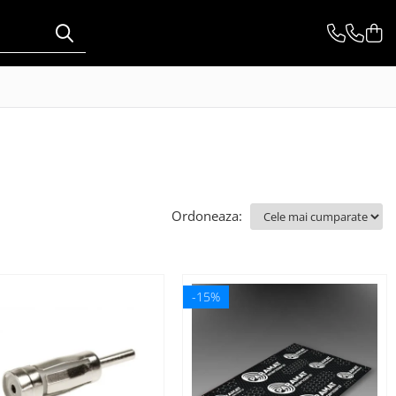
Ordoneaza:
-15%