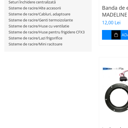
Seturi închidere centralizată
Banda de e
Sisteme de racire/Alte accesorii
MADELINE
Sisteme de racire/Cabluri, adaptoare
Sisteme de racire/Genti termoizolante
TAPE - 15
12,00 Lei
Sisteme de racire/Huse cu ventilatie
Sisteme de racire/Huse pentru frigidere CFX3
AD
Sisteme de racire/Lazi frigorifice
Sisteme de racire/Mini racitoare