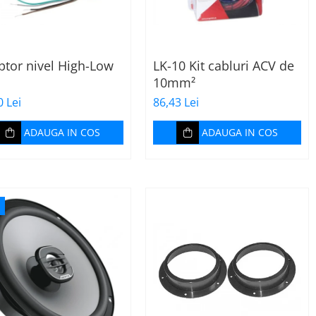
ptor nivel High-Low
LK-10 Kit cabluri ACV de
10mm²
0 Lei
86,43 Lei
ADAUGA IN COS
ADAUGA IN COS