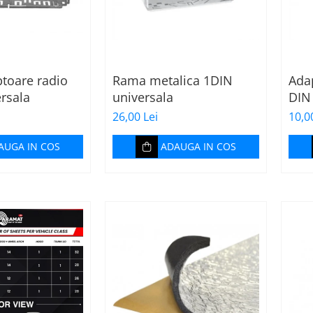
toare radio
Rama metalica 1DIN
Ada
rsala
universala
DIN
26,00 Lei
10,0
AUGA IN COS
ADAUGA IN COS