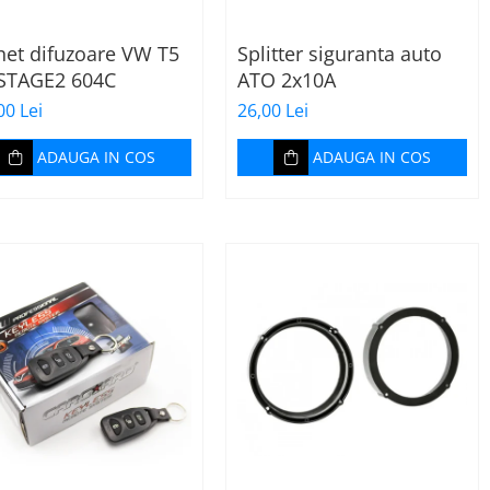
het difuzoare VW T5
Splitter siguranta auto
 STAGE2 604C
ATO 2x10A
00 Lei
26,00 Lei
ADAUGA IN COS
ADAUGA IN COS