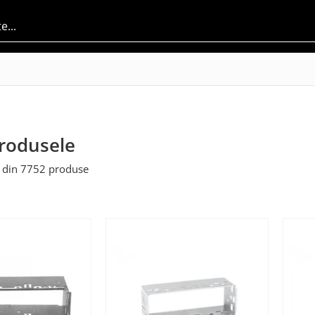
rodusele
din
7752
produse