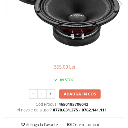
355,00 Lei
IN STOC
ADAUGA IN COS
Cod Produs:
4650185706042
Ai nevoie de ajutor?
0770.631.375
/
0762.141.111
Adauga la Favorite
Cere informatii