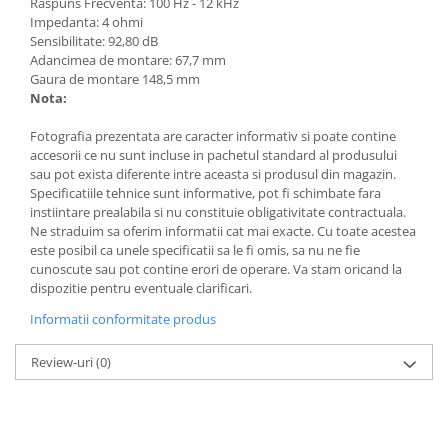
Raspuns Frecventa: 100 Hz - 12 kHz
Impedanta: 4 ohmi
Sensibilitate: 92,80 dB
Adancimea de montare: 67,7 mm
Gaura de montare 148,5 mm
Nota:
Fotografia prezentata are caracter informativ si poate contine
accesorii ce nu sunt incluse in pachetul standard al produsului
sau pot exista diferente intre aceasta si produsul din magazin.
Specificatiile tehnice sunt informative, pot fi schimbate fara
instiintare prealabila si nu constituie obligativitate contractuala.
Ne straduim sa oferim informatii cat mai exacte. Cu toate acestea
este posibil ca unele specificatii sa le fi omis, sa nu ne fie
cunoscute sau pot contine erori de operare. Va stam oricand la
dispozitie pentru eventuale clarificari.
Informatii conformitate produs
Review-uri
(0)