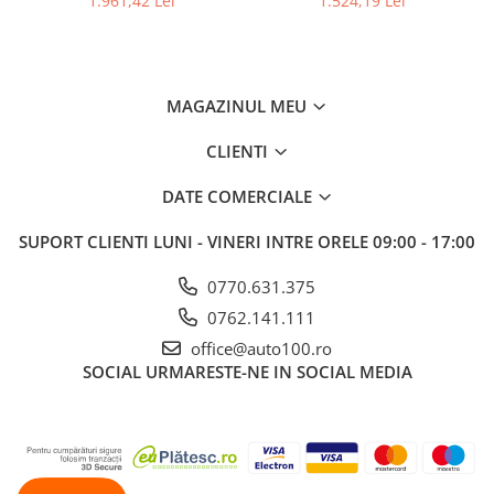
1.961,42 Lei
1.524,19 Lei
DUBLA DE 12″ (2x30cm),
700W RMS
400W
MAGAZINUL MEU
CLIENTI
DATE COMERCIALE
SUPORT CLIENTI
LUNI - VINERI INTRE ORELE 09:00 - 17:00
0770.631.375
0762.141.111
office@auto100.ro
SOCIAL
URMARESTE-NE IN SOCIAL MEDIA