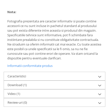
Nota:
Fotografia prezentata are caracter informativ si poate contine
accesorii ce nu sunt incluse in pachetul standard al produsului
sau pot exista diferente intre aceasta si produsul din magazin.
Specificatiile tehnice sunt informative, pot fi schimbate fara
instiintare prealabila si nu constituie obligativitate contractuala.
Ne straduim sa oferim informatii cat mai exacte. Cu toate acestea
este posibil ca unele specificatii sa le fi omis, sa nu ne fie
cunoscute sau pot contine erori de operare. Va stam oricand la
dispozitie pentru eventuale clarificari.
Informatii conformitate produs
Caracteristici
Download (1)
Video
(1)
Review-uri
(0)