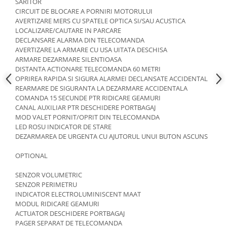
SARITOR
CIRCUIT DE BLOCARE A PORNIRI MOTORULUI
AVERTIZARE MERS CU SPATELE OPTICA SI/SAU ACUSTICA
LOCALIZARE/CAUTARE IN PARCARE
DECLANSARE ALARMA DIN TELECOMANDA
AVERTIZARE LA ARMARE CU USA UITATA DESCHISA
ARMARE DEZARMARE SILENTIOASA
DISTANTA ACTIONARE TELECOMANDA 60 METRI
OPRIREA RAPIDA SI SIGURA ALARMEI DECLANSATE ACCIDENTAL
REARMARE DE SIGURANTA LA DEZARMARE ACCIDENTALA
COMANDA 15 SECUNDE PTR RIDICARE GEAMURI
CANAL AUXILIAR PTR DESCHIDERE PORTBAGAJ
MOD VALET PORNIT/OPRIT DIN TELECOMANDA
LED ROSU INDICATOR DE STARE
DEZARMAREA DE URGENTA CU AJUTORUL UNUI BUTON ASCUNS
OPTIONAL
SENZOR VOLUMETRIC
SENZOR PERIMETRU
INDICATOR ELECTROLUMINISCENT MAAT
MODUL RIDICARE GEAMURI
ACTUATOR DESCHIDERE PORTBAGAJ
PAGER SEPARAT DE TELECOMANDA