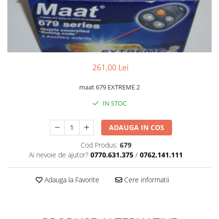
261,00 Lei
maat 679 EXTREME 2
IN STOC
ADAUGA IN COS
Cod Produs:
679
Ai nevoie de ajutor?
0770.631.375
/
0762.141.111
Adauga la Favorite
Cere informatii