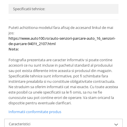
Specificatii tehnice:
Puteti achizitiona modelul fara afisaj de accesand linkul de mai
jos:
https://www.auto100.ro/auto-senzori-parcare-auto_16_senzori-
de-parcare-9401t_2107.html
Nota:
Fotografia prezentata are caracter informativ si poate contine
accesorii ce nu sunt incluse in pachetul standard al produsului
sau pot exista diferente intre aceasta si produsul din magazin.
Specificatiile tehnice sunt informative, pot fi schimbate fara
instiintare prealabila si nu constituie obligativitate contractuala.
Ne straduim sa oferim informatii cat mai exacte. Cu toate acestea
este posibil ca unele specificatii sa le fi omis, sa nu ne fie
cunoscute sau pot contine erori de operare. Va stam oricand la
dispozitie pentru eventuale clarificari.
Informatii conformitate produs
Caracteristici