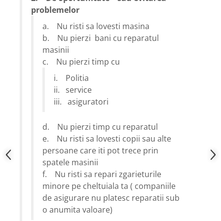
problemelor
a. Nu risti sa lovesti masina
b. Nu pierzi bani cu reparatul
masinii
c. Nu pierzi timp cu
i. Politia
ii. service
iii. asiguratori
d. Nu pierzi timp cu reparatul
e. Nu risti sa lovesti copii sau alte
persoane care iti pot trece prin
spatele masinii
f. Nu risti sa repari zgarieturile
minore pe cheltuiala ta ( companiile
de asigurare nu platesc reparatii sub
o anumita valoare)