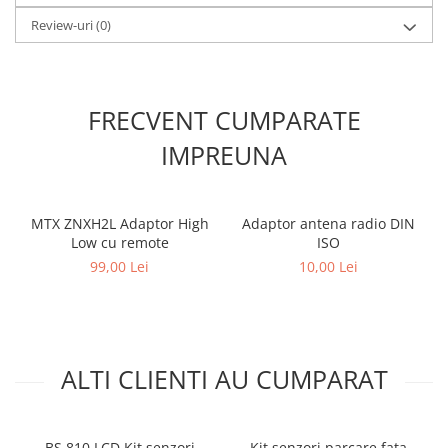
Review-uri
(0)
FRECVENT CUMPARATE
IMPREUNA
MTX ZNXH2L Adaptor High
Adaptor antena radio DIN
Low cu remote
ISO
99,00 Lei
10,00 Lei
ALTI CLIENTI AU CUMPARAT
BS 810 LCD Kit senzori
Kit senzori parcare fata