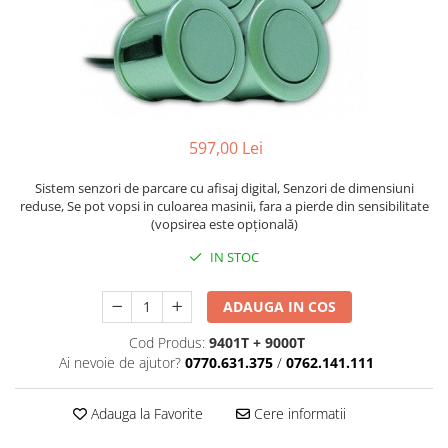
597,00 Lei
Sistem senzori de parcare cu afisaj digital, Senzori de dimensiuni
reduse, Se pot vopsi in culoarea masinii, fara a pierde din sensibilitate
(vopsirea este opţională)
IN STOC
ADAUGA IN COS
Cod Produs:
9401T + 9000T
Ai nevoie de ajutor?
0770.631.375
/
0762.141.111
Adauga la Favorite
Cere informatii