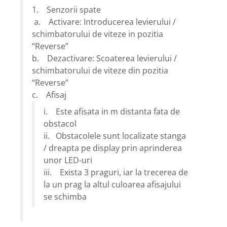
1. Senzorii spate
a. Activare: Introducerea levierului /
schimbatorului de viteze in pozitia
“Reverse”
b. Dezactivare: Scoaterea levierului /
schimbatorului de viteze din pozitia
“Reverse”
c. Afisaj
i. Este afisata in m distanta fata de
obstacol
ii. Obstacolele sunt localizate stanga
/ dreapta pe display prin aprinderea
unor LED-uri
iii. Exista 3 praguri, iar la trecerea de
la un prag la altul culoarea afisajului
se schimba