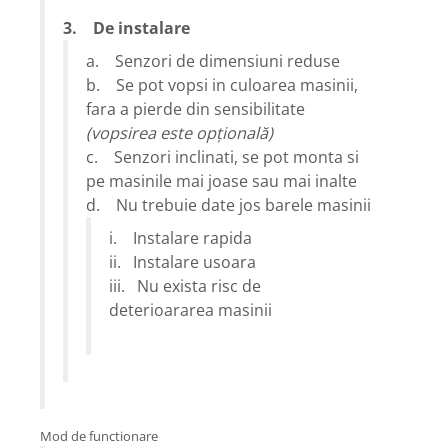
3. De instalare
a. Senzori de dimensiuni reduse
b. Se pot vopsi in culoarea masinii,
fara a pierde din sensibilitate
(vopsirea este opţională)
c. Senzori inclinati, se pot monta si
pe masinile mai joase sau mai inalte
d. Nu trebuie date jos barele masinii
i. Instalare rapida
ii. Instalare usoara
iii. Nu exista risc de
deterioararea masinii
Mod de functionare