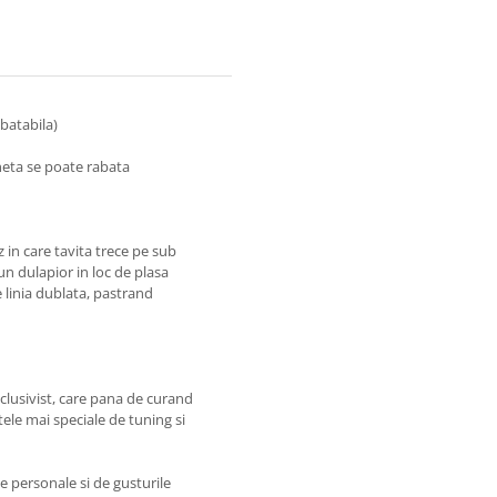
batabila)
heta se poate rabata
 in care tavita trece pe sub
un dulapior in loc de plasa
 linia dublata, pastrand
lusivist, care pana de curand
ele mai speciale de tuning si
e personale si de gusturile