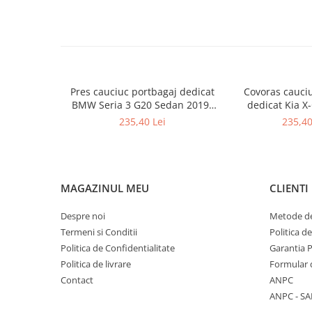
Pres cauciuc portbagaj dedicat
Covoras cauci
BMW Seria 3 G20 Sedan 2019-
dedicat Kia X
prezent, Gledring Slovenia
prezent, Gledr
235,40 Lei
235,40
(portbaga
MAGAZINUL MEU
CLIENTI
Despre noi
Metode de
Termeni si Conditii
Politica d
Politica de Confidentialitate
Garantia 
Politica de livrare
Formular 
Contact
ANPC
ANPC - SA