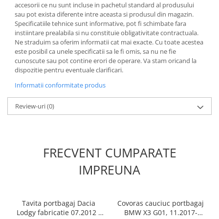
accesorii ce nu sunt incluse in pachetul standard al produsului
sau pot exista diferente intre aceasta si produsul din magazin.
Specificatiile tehnice sunt informative, pot fi schimbate fara
instiintare prealabila si nu constituie obligativitate contractuala.
Ne straduim sa oferim informatii cat mai exacte. Cu toate acestea
este posibil ca unele specificatii sa le fi omis, sa nu ne fie
cunoscute sau pot contine erori de operare. Va stam oricand la
dispozitie pentru eventuale clarificari.
Informatii conformitate produs
Review-uri
(0)
FRECVENT CUMPARATE
IMPREUNA
Tavita portbagaj Dacia
Covoras cauciuc portbagaj
Lodgy fabricatie 07.2012 -
BMW X3 G01, 11.2017-