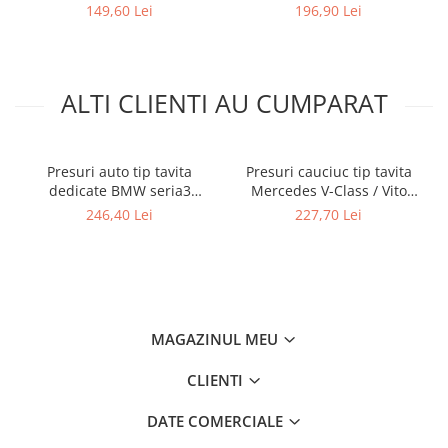
prezent (7 locuri)
prezent, Rigum RKK Cehia
149,60 Lei
196,90 Lei
ALTI CLIENTI AU CUMPARAT
Presuri auto tip tavita
Presuri cauciuc tip tavita
dedicate BMW seria3
Mercedes V-Class / Vito
E90/E91/E92 2005-2012
(W447) randul I + randul II
246,40 Lei
227,70 Lei
MAGAZINUL MEU
CLIENTI
DATE COMERCIALE