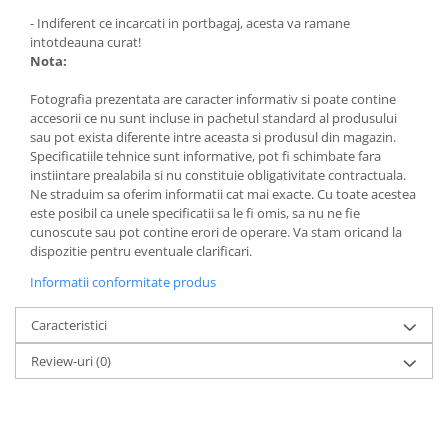
- Indiferent ce incarcati in portbagaj, acesta va ramane
intotdeauna curat!
Nota:
Fotografia prezentata are caracter informativ si poate contine
accesorii ce nu sunt incluse in pachetul standard al produsului
sau pot exista diferente intre aceasta si produsul din magazin.
Specificatiile tehnice sunt informative, pot fi schimbate fara
instiintare prealabila si nu constituie obligativitate contractuala.
Ne straduim sa oferim informatii cat mai exacte. Cu toate acestea
este posibil ca unele specificatii sa le fi omis, sa nu ne fie
cunoscute sau pot contine erori de operare. Va stam oricand la
dispozitie pentru eventuale clarificari.
Informatii conformitate produs
Caracteristici
Review-uri
(0)