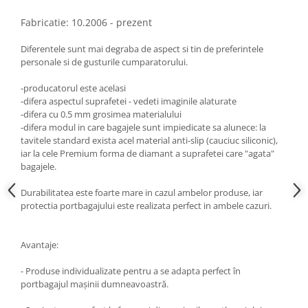
Fabricatie: 10.2006 - prezent
Diferentele sunt mai degraba de aspect si tin de preferintele
personale si de gusturile cumparatorului.
-producatorul este acelasi
-difera aspectul suprafetei - vedeti imaginile alaturate
-difera cu 0.5 mm grosimea materialului
-difera modul in care bagajele sunt impiedicate sa alunece: la
tavitele standard exista acel material anti-slip (cauciuc siliconic),
iar la cele Premium forma de diamant a suprafetei care "agata"
bagajele.
Durabilitatea este foarte mare in cazul ambelor produse, iar
protectia portbagajului este realizata perfect in ambele cazuri.
Avantaje:
- Produse individualizate pentru a se adapta perfect în
portbagajul maşinii dumneavoastră.