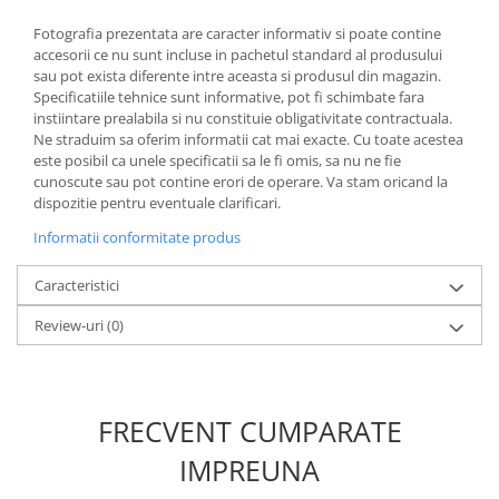
Fotografia prezentata are caracter informativ si poate contine
accesorii ce nu sunt incluse in pachetul standard al produsului
sau pot exista diferente intre aceasta si produsul din magazin.
Specificatiile tehnice sunt informative, pot fi schimbate fara
instiintare prealabila si nu constituie obligativitate contractuala.
Ne straduim sa oferim informatii cat mai exacte. Cu toate acestea
este posibil ca unele specificatii sa le fi omis, sa nu ne fie
cunoscute sau pot contine erori de operare. Va stam oricand la
dispozitie pentru eventuale clarificari.
Informatii conformitate produs
Caracteristici
Review-uri
(0)
FRECVENT CUMPARATE
IMPREUNA