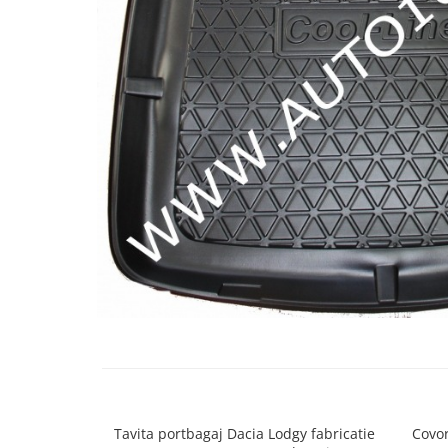
Cupla radio aftermarket
Cupla radio OEM
Inele boxe auto
Rame radio 1DIN
Rame radio 2DIN
Car Audio
Amplificatoare
CD Playere Auto
Conectori Difuzoare
Difuzoare, boxe auto coaxiale
Difuzoare-Sisteme / Componente
Insonorizant Auto
Vibro absorbant
Sigurante
Tavita portbagaj Dacia Lodgy fabricatie
Covo
Subwoofer