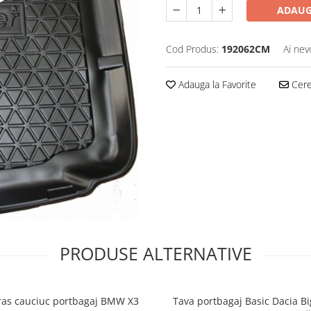
ADAUG
Cod Produs:
192062CM
Ai nev
Adauga la Favorite
Cere 
PRODUSE ALTERNATIVE
ras cauciuc portbagaj BMW X3
Tava portbagaj Basic Dacia Bi