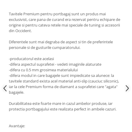
Tavitele Premium pentru portbagaj sunt un produs mai
exclusivist, care pana de curand era rezervat pentru echipare de
origine si pentru cateva retele mai speciale de tuning si accesorii
din Occident.
Diferentele sunt mai degraba de aspect si tin de preferintele
personale si de gusturile cumparatorului.
-producatorul este acelasi
-difera aspectul suprafetei - vedeti imaginile alaturate
-difera cu 0.5 mm grosimea materialului
-difera modul in care bagajele sunt impiedicate sa alunece: la
tavitele standard exista acel material anti-slip (cauciuc siliconic),
iar la cele Premium forma de diamant a suprafetei care "agata"
bagajele.
Durabilitatea este foarte mare in cazul ambelor produse, iar
protectia portbagajului este realizata perfect in ambele cazuri.
Avantaje: