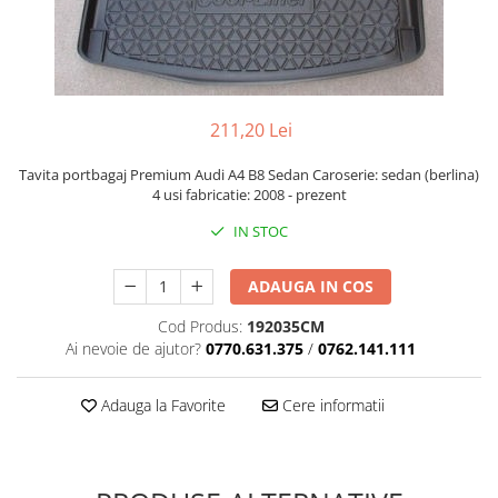
211,20 Lei
Tavita portbagaj Premium Audi A4 B8 Sedan Caroserie: sedan (berlina)
4 usi fabricatie: 2008 - prezent
IN STOC
ADAUGA IN COS
Cod Produs:
192035CM
Ai nevoie de ajutor?
0770.631.375
/
0762.141.111
Adauga la Favorite
Cere informatii