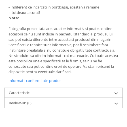
- Indiferent ce incarcati in portbagaj, acesta va ramane
intotdeauna curat!
Nota:
Fotografia prezentata are caracter informativ si poate contine
accesorii ce nu sunt incluse in pachetul standard al produsului
sau pot exista diferente intre aceasta si produsul din magazin.
Specificatiile tehnice sunt informative, pot fi schimbate fara
instiintare prealabila si nu constituie obligativitate contractuala.
Ne straduim sa oferim informatii cat mai exacte. Cu toate acestea
este posibil ca unele specificatii sa le fi omis, sa nu ne fie
cunoscute sau pot contine erori de operare. Va stam oricand la
dispozitie pentru eventuale clarificari.
Informatii conformitate produs
Caracteristici
Review-uri
(0)