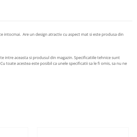
ste intocmai. Are un design atractiv cu aspect mat si este produsa din
e intre aceasta si produsul din magazin. Specificatiile tehnice sunt
u toate acestea este posibil ca unele specificatii sa le fi omis, sa nu ne