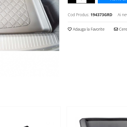
Cod Produs:
194373GRD
Ai ne
Adauga la Favorite
Cere 