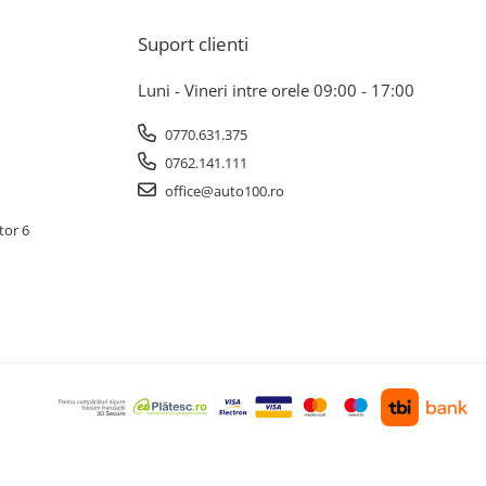
Suport clienti
Luni - Vineri intre orele 09:00 - 17:00
0770.631.375
0762.141.111
office@auto100.ro
tor 6