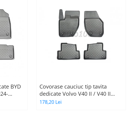
icate BYD
Covorase cauciuc tip tavita
024-
dedicate Volvo V40 II / V40 II
Cross Country HB/5 07.2012-
178,20 Lei