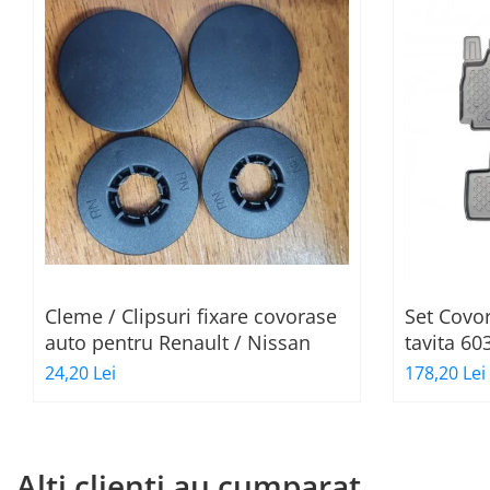
Cleme / Clipsuri fixare covorase
Set Covor
auto pentru Renault / Nissan
tavita 60
24,20 Lei
178,20 Lei
Alti clienti au cumparat