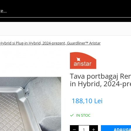
Hybrid si Plug-in Hybrid, 2024-prezent, Guardliner™ Aristar
Tava portbagaj Rena
in Hybrid, 2024-pr
188,10 Lei
IN STOC
ADAUGA