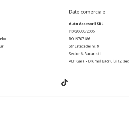
Date comerciale
a
Auto Accesorii SRL
J40/20600/2006
elor
RO19707186
ur
Str Estacadei nr. 9
Sector 6, Bucuresti
VLP Garaj - Drumul Bacriului 12, sec