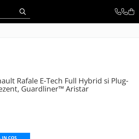
ult Rafale E-Tech Full Hybrid si Plug-
ezent, Guardliner™ Aristar
 IN COS