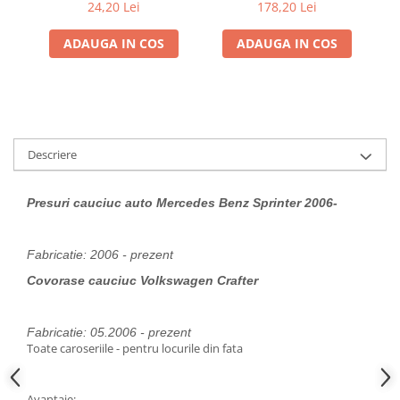
Renault / Nissan
24,20 Lei
178,20 Lei
ADAUGA IN COS
ADAUGA IN COS
Descriere
Presuri cauciuc auto Mercedes Benz Sprinter 2006-
Fabricatie: 2006 - prezent
Covorase cauciuc Volkswagen Crafter
Fabricatie: 05.2006 - prezent
Toate caroseriile - pentru locurile din fata
Avantaje: