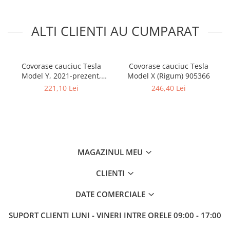
ALTI CLIENTI AU CUMPARAT
Covorase cauciuc Tesla
Covorase cauciuc Tesla
Model Y, 2021-prezent,
Model X (Rigum) 905366
Rigum
221,10 Lei
246,40 Lei
MAGAZINUL MEU
CLIENTI
DATE COMERCIALE
SUPORT CLIENTI
LUNI - VINERI INTRE ORELE 09:00 - 17:00