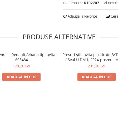
Cod Produs:
R102707
Ai nevoi
Adauga la Favorite
Cere 
PRODUSE ALTERNATIVE
vorase Renault Arkana tip tavita
Presuri stil tavita plasticate BY
603484
/ Seal U DM-i, 2024-prezent, A
178,20 Lei
201,30 Lei
ADAUGA IN COS
ADAUGA IN COS