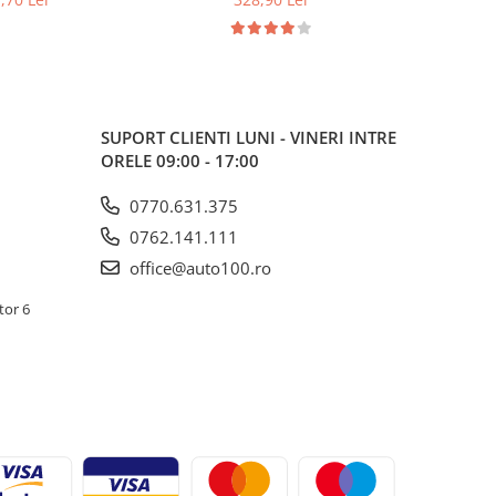
a) 223194
SUPORT CLIENTI
LUNI - VINERI INTRE
ORELE 09:00 - 17:00
0770.631.375
0762.141.111
office@auto100.ro
tor 6