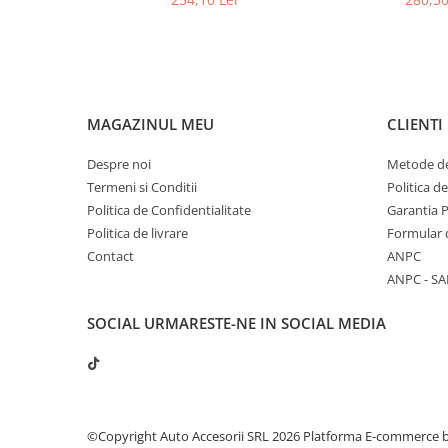
cu 5/7 locuri, Aristar
MAGAZINUL MEU
CLIENTI
Despre noi
Metode de
Termeni si Conditii
Politica d
Politica de Confidentialitate
Garantia 
Politica de livrare
Formular 
Contact
ANPC
ANPC - SA
SOCIAL
URMARESTE-NE IN SOCIAL MEDIA
©Copyright Auto Accesorii SRL 2026
Platforma E-commerce 