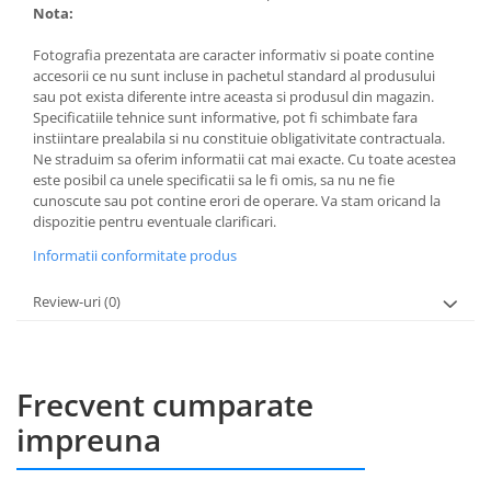
Nota:
Fotografia prezentata are caracter informativ si poate contine
accesorii ce nu sunt incluse in pachetul standard al produsului
sau pot exista diferente intre aceasta si produsul din magazin.
Specificatiile tehnice sunt informative, pot fi schimbate fara
instiintare prealabila si nu constituie obligativitate contractuala.
Ne straduim sa oferim informatii cat mai exacte. Cu toate acestea
este posibil ca unele specificatii sa le fi omis, sa nu ne fie
cunoscute sau pot contine erori de operare. Va stam oricand la
dispozitie pentru eventuale clarificari.
Informatii conformitate produs
Review-uri
(0)
Frecvent cumparate
impreuna