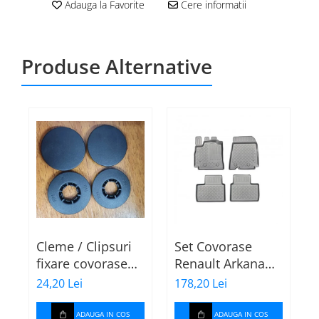
Adauga la Favorite
Cere informatii
Produse Alternative
Cleme / Clipsuri
Set Covorase
fixare covorase
Renault Arkana
auto pentru
tip tavita 603484
24,20 Lei
178,20 Lei
1
Renault / Nissan
p
ADAUGA IN COS
ADAUGA IN COS