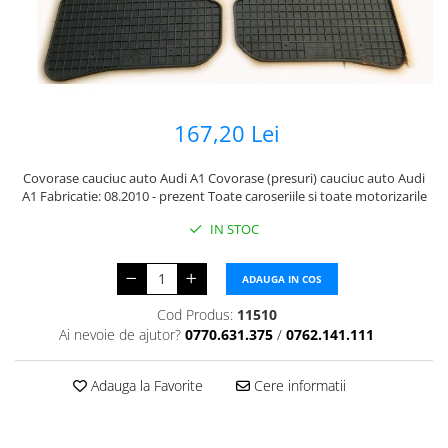
167,20 Lei
Covorase cauciuc auto Audi A1 Covorase (presuri) cauciuc auto Audi
A1 Fabricatie: 08.2010 - prezent Toate caroseriile si toate motorizarile
IN STOC
ADAUGA IN COS
Cod Produs:
11510
Ai nevoie de ajutor?
0770.631.375
/
0762.141.111
Adauga la Favorite
Cere informatii