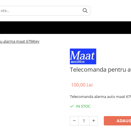
u alarma maat 679iKey
Telecomanda pentru a
100,00 Lei
Telecomanda alarma auto maat 679
IN STOC
ADAUG