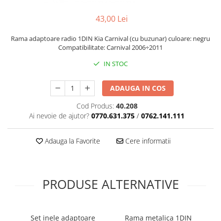
43,00 Lei
Rama adaptoare radio 1DIN Kia Carnival (cu buzunar) culoare: negru
Compatibilitate: Carnival 2006÷2011
IN STOC
ADAUGA IN COS
Cod Produs:
40.208
Ai nevoie de ajutor?
0770.631.375
/
0762.141.111
Adauga la Favorite
Cere informatii
PRODUSE ALTERNATIVE
Set inele adaptoare
Rama metalica 1DIN