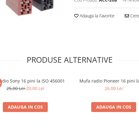
Adauga la Favorite
Cere 
PRODUSE ALTERNATIVE
adio Sony 16 pini la ISO 456001
Mufa radio Pioneer 16 pini l
%
25,00 Lei
20,00 Lei
26,00 Lei
ADAUGA IN COS
ADAUGA IN COS