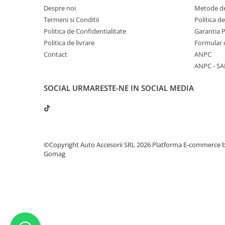
Despre noi
Metode de
Termeni si Conditii
Politica d
Politica de Confidentialitate
Garantia 
Politica de livrare
Formular 
Contact
ANPC
ANPC - SA
SOCIAL
URMARESTE-NE IN SOCIAL MEDIA
©Copyright Auto Accesorii SRL 2026
Platforma E-commerce 
Gomag