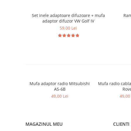
Set inele adaptoare difuzoare + mufa
Ram
adaptor difuzor VW Golf IV
59,00 Lei
Mufa adaptor radio Mitsubishi
Mufa radio cabla
AS-6B
Rov
49,00 Lei
49,00 
MAGAZINUL MEU
CLIENTI