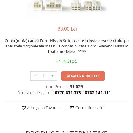
83,00 Lei
Cupla (mufa) car-kit Ford, Nissan Se foloseste la instalarea carkitului pe
aparatele originale ale masinii. Compatibilitate: Ford: Maverick Nissan:
Toate modelele -->"99
IN STOC
ADAUGA IN COS
Cod Produs:
31.029
Ai nevoie de ajutor?
0770.631.375
/
0762.141.111
Adauga la Favorite
Cere informatii