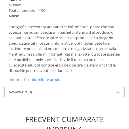
Nissan:
Toate modelele -->'99
Nota:
Fotografia prezentata are caracter informativ si poate contine
accesorii ce nu sunt incluse in pachetul standard al produsului
sau pot exista diferente intre aceasta si produsul din magazin.
Specificatiile tehnice sunt informative, pot fi schimbate fara
instiintare prealabila si nu constituie obligativitate contractuala.
Ne straduim sa oferim informatii cat mai exacte. Cu toate acestea
este posibil ca unele specificatii sa le fi omis, sa nu ne fie
cunoscute sau pot contine erori de operare. Va stam oricand la
dispozitie pentru eventuale clarificari.
Informatii conformitate produs
Review-uri
(0)
FRECVENT CUMPARATE