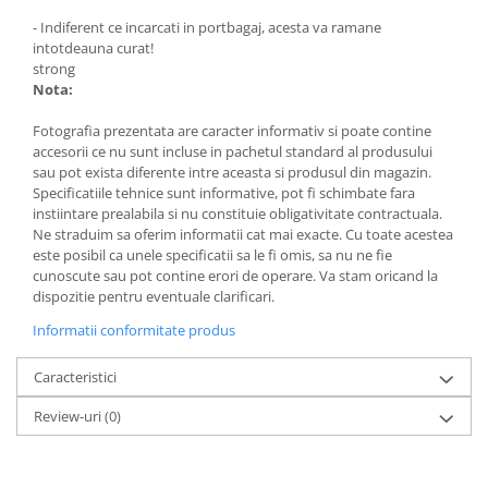
- Indiferent ce incarcati in portbagaj, acesta va ramane
intotdeauna curat!
strong
Nota:
Fotografia prezentata are caracter informativ si poate contine
accesorii ce nu sunt incluse in pachetul standard al produsului
sau pot exista diferente intre aceasta si produsul din magazin.
Specificatiile tehnice sunt informative, pot fi schimbate fara
instiintare prealabila si nu constituie obligativitate contractuala.
Ne straduim sa oferim informatii cat mai exacte. Cu toate acestea
este posibil ca unele specificatii sa le fi omis, sa nu ne fie
cunoscute sau pot contine erori de operare. Va stam oricand la
dispozitie pentru eventuale clarificari.
Informatii conformitate produs
Caracteristici
Review-uri
(0)