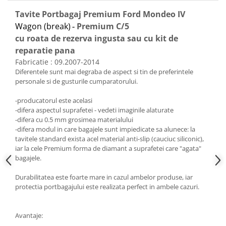
Tavite Portbagaj Premium Ford Mondeo IV
Wagon (break)
- Premium C/5
cu roata de rezerva ingusta sau cu kit de
reparatie pana
Fabricatie : 09.2007-2014
Diferentele sunt mai degraba de aspect si tin de preferintele
personale si de gusturile cumparatorului.
-producatorul este acelasi
-difera aspectul suprafetei - vedeti imaginile alaturate
-difera cu 0.5 mm grosimea materialului
-difera modul in care bagajele sunt impiedicate sa alunece: la
tavitele standard exista acel material anti-slip (cauciuc siliconic),
iar la cele Premium forma de diamant a suprafetei care "agata"
bagajele.
Durabilitatea este foarte mare in cazul ambelor produse, iar
protectia portbagajului este realizata perfect in ambele cazuri.
Avantaje: