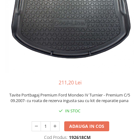
211,20 Lei
Tavite Portbagaj Premium Ford Mondeo IV Turnier - Premium C/5
09.2007- cu roata de rezerva ingusta sau cu kit de reparatie pana
IN STOC
ADAUGA IN COS
Cod Produs:
192618CM