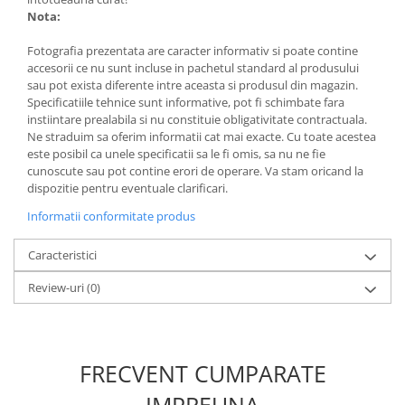
Nota:
Fotografia prezentata are caracter informativ si poate contine
accesorii ce nu sunt incluse in pachetul standard al produsului
sau pot exista diferente intre aceasta si produsul din magazin.
Specificatiile tehnice sunt informative, pot fi schimbate fara
instiintare prealabila si nu constituie obligativitate contractuala.
Ne straduim sa oferim informatii cat mai exacte. Cu toate acestea
este posibil ca unele specificatii sa le fi omis, sa nu ne fie
cunoscute sau pot contine erori de operare. Va stam oricand la
dispozitie pentru eventuale clarificari.
Informatii conformitate produs
Caracteristici
Review-uri
(0)
FRECVENT CUMPARATE
IMPREUNA