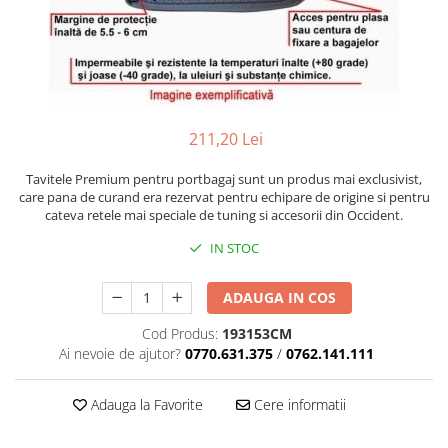
211,20 Lei
Tavitele Premium pentru portbagaj sunt un produs mai exclusivist,
care pana de curand era rezervat pentru echipare de origine si pentru
cateva retele mai speciale de tuning si accesorii din Occident.
IN STOC
ADAUGA IN COS
Cod Produs:
193153CM
Ai nevoie de ajutor?
0770.631.375
/
0762.141.111
Adauga la Favorite
Cere informatii