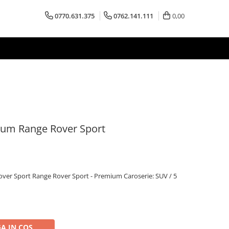
0770.631.375
0762.141.111
0,00
ium Range Rover Sport
ver Sport Range Rover Sport - Premium Caroserie: SUV / 5
A IN COS