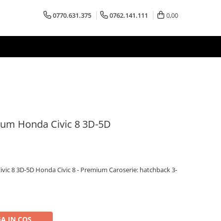
0770.631.375
0762.141.111
0,00
ium Honda Civic 8 3D-5D
vic 8 3D-5D Honda Civic 8 - Premium Caroserie: hatchback 3-
A IN COS