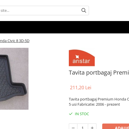
nda Civic 8 3D-5D
Tavita portbagaj Prem
211,20 Lei
Tavita portbagaj Premium Honda Ci
5 usi Fabricatie: 2006 - prezent
IN STOC
ADAUG