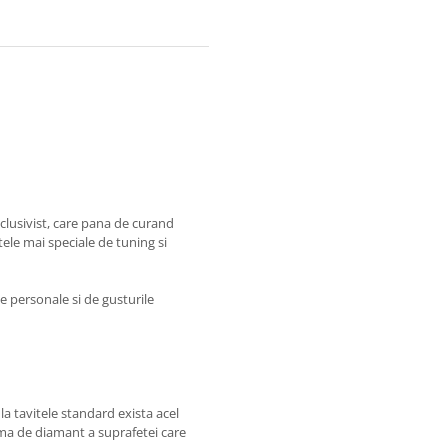
lusivist, care pana de curand
ele mai speciale de tuning si
e personale si de gusturile
la tavitele standard exista acel
orma de diamant a suprafetei care