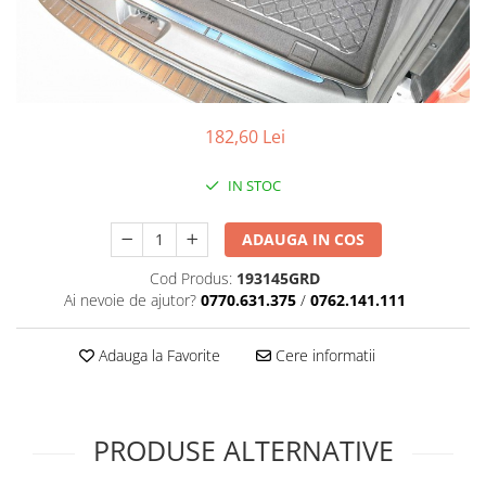
182,60 Lei
IN STOC
ADAUGA IN COS
Cod Produs:
193145GRD
Ai nevoie de ajutor?
0770.631.375
/
0762.141.111
Adauga la Favorite
Cere informatii
PRODUSE ALTERNATIVE