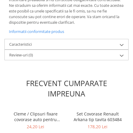
Ne straduim sa oferim informatii cat mai exacte. Cu toate acestea
este posibil ca unele specificatii sa le fi omis, sa nu ne fie
cunoscute sau pot contine erori de operare. Va stam oricand la
dispozitie pentru eventuale clarificari.
Informatii conformitate produs
Caracteristici
Review-uri
(0)
FRECVENT CUMPARATE
IMPREUNA
Cleme / Clipsuri fixare
Set Covorase Renault
covorase auto pentru
Arkana tip tavita 603484
Renault / Nissan
24,20 Lei
178,20 Lei