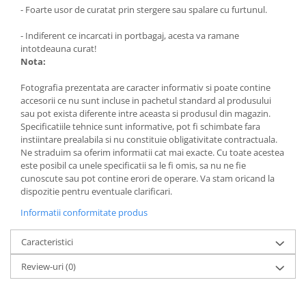
- Foarte usor de curatat prin stergere sau spalare cu furtunul.
- Indiferent ce incarcati in portbagaj, acesta va ramane
intotdeauna curat!
Nota:
Fotografia prezentata are caracter informativ si poate contine
accesorii ce nu sunt incluse in pachetul standard al produsului
sau pot exista diferente intre aceasta si produsul din magazin.
Specificatiile tehnice sunt informative, pot fi schimbate fara
instiintare prealabila si nu constituie obligativitate contractuala.
Ne straduim sa oferim informatii cat mai exacte. Cu toate acestea
este posibil ca unele specificatii sa le fi omis, sa nu ne fie
cunoscute sau pot contine erori de operare. Va stam oricand la
dispozitie pentru eventuale clarificari.
Informatii conformitate produs
Caracteristici
Review-uri
(0)