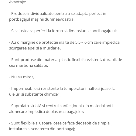
Avantaje:
- Produse individualizate pentru a se adapta perfect în
portbagajul maşinii dumneavoastră.
- Se ajusteaza perfect la forma si dimensiunile portbagajului;
- Au o margine de protectie inaltă de 5,5 – 6 cm care impiedica
scurgerea apei si a murdariei;
- Sunt produse din material plastic flexibil, rezistent, durabil, de
cea mai bună calitate;
- Nu au miros;
- Impermeabile si rezistente la temperaturi inalte si joase, la
uleiuri si substante chimice;
- Suprafata striată si centrul confecţionat din material anti-
alunecare impiedica deplasarea bagajelor;
- Sunt flexibile si usoare, ceea ce face deosebit de simpla
instalarea si scoaterea din portbagaj;