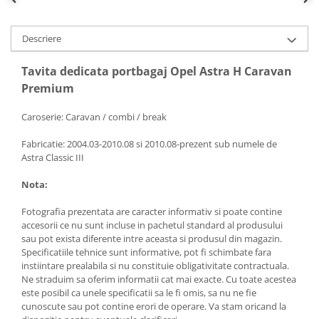
Descriere
Tavita dedicata portbagaj Opel Astra H Caravan
Premium
Caroserie: Caravan / combi / break
Fabricatie: 2004.03-2010.08 si 2010.08-prezent sub numele de
Astra Classic III
Nota:
Fotografia prezentata are caracter informativ si poate contine
accesorii ce nu sunt incluse in pachetul standard al produsului
sau pot exista diferente intre aceasta si produsul din magazin.
Specificatiile tehnice sunt informative, pot fi schimbate fara
instiintare prealabila si nu constituie obligativitate contractuala.
Ne straduim sa oferim informatii cat mai exacte. Cu toate acestea
este posibil ca unele specificatii sa le fi omis, sa nu ne fie
cunoscute sau pot contine erori de operare. Va stam oricand la