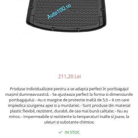
211,20 Lei
Produse individualizate pentru a se adapta perfect în portbagajul
maşinii dumneavoastră. - Se ajusteaza perfect la forma si dimensiunile
portbagajului; - Au o margine de protectie inaltă de 5,5 – 6 cm care
impiedica scurgerea apei si a murdariei; - Sunt produse din material
plastic flexibil, rezistent, durabil, de cea mai bună calitate; - Nu au
miros; - Impermeabile si rezistente la temperaturi inalte si joase, la
uleiuri si substante chimice;
IN STOC