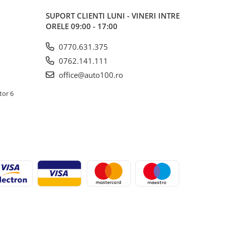
SUPORT CLIENTI
LUNI - VINERI INTRE
ORELE 09:00 - 17:00
0770.631.375
0762.141.111
office@auto100.ro
tor 6