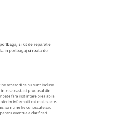
portbagaj si kit de reparatie
a in portbagaj si roata de
ine accesorii ce nu sunt incluse
 intre aceasta si produsul din
mbate fara instiintare prealabila
 oferim informatii cat mai exacte.
omis, sa nu ne fie cunoscute sau
pentru eventuale clarificari.