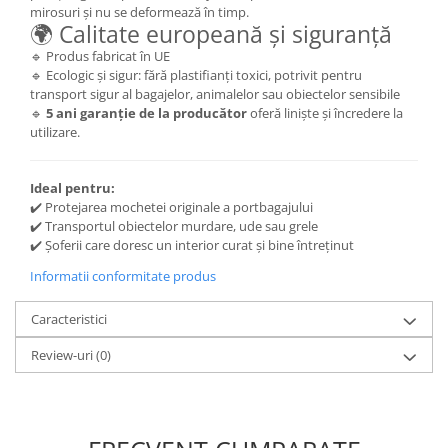
mirosuri și nu se deformează în timp.
🌍 Calitate europeană și siguranță
🔹 Produs fabricat în UE
🔹 Ecologic și sigur: fără plastifianți toxici, potrivit pentru
transport sigur al bagajelor, animalelor sau obiectelor sensibile
🔹
5 ani garanție de la producător
oferă liniște și încredere la
utilizare.
Ideal pentru:
✔️ Protejarea mochetei originale a portbagajului
✔️ Transportul obiectelor murdare, ude sau grele
✔️ Șoferii care doresc un interior curat și bine întreținut
Informatii conformitate produs
Caracteristici
Review-uri
(0)