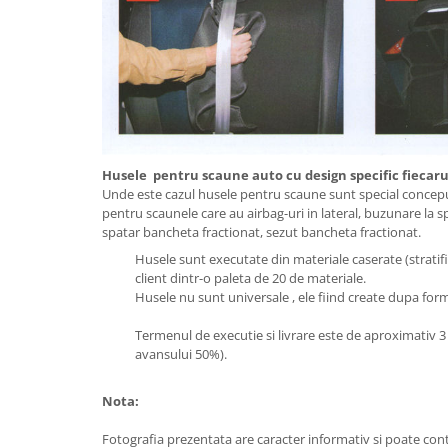
Husele pentru scaune auto cu design specific fiecarui
Unde este cazul husele pentru scaune sunt special conceput
pentru scaunele care au airbag-uri in lateral, buzunare la s
spatar bancheta fractionat, sezut bancheta fractionat.
Husele sunt executate din materiale caserate (stratifi
client dintr-o paleta de 20 de materiale.
Husele nu sunt universale , ele fiind create dupa forme
Termenul de executie si livrare este de aproximativ 3
avansului 50%).
Nota:
Fotografia prezentata are caracter informativ si poate cont