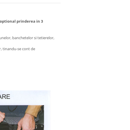
 optional prinderea in 3
nelor, banchetelor si tetierelor,
r, tinandu-se cont de