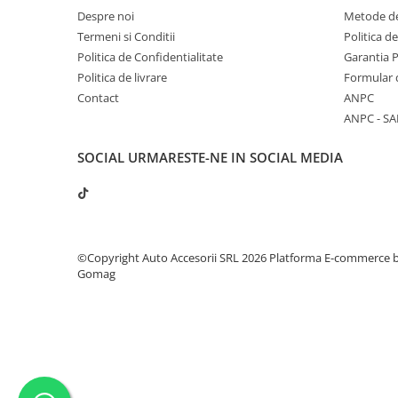
Despre noi
Metode de
Termeni si Conditii
Politica d
Politica de Confidentialitate
Garantia 
Politica de livrare
Formular 
Contact
ANPC
ANPC - SA
SOCIAL
URMARESTE-NE IN SOCIAL MEDIA
©Copyright Auto Accesorii SRL 2026
Platforma E-commerce 
Gomag